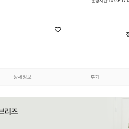
운영시간 10:00~17:
상세정보
후기