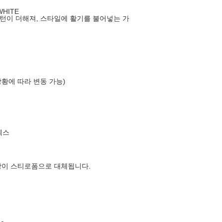
HITE
턴이 더해져, 스타일에 활기를 불어넣는 가
상황에 따라 변동 가능)
엑스
장이 스티로폼으로 대체됩니다.