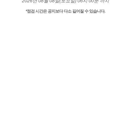
2026년 08월 08일(토요일) 06시 00분 까지
*점검 시간은 공지보다 다소 길어질 수 있습니다.