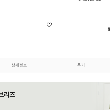
010-4994-7602
상세정보
후기