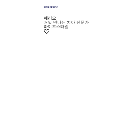
페리오
매일 만나는 치아 전문가
라이프스타일