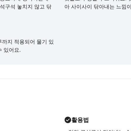
구석구석 놓치지 않고 닦
아 사이사이 닦아내는 느낌이
무까지 적용되어 물기 있
 있어요.
활용법