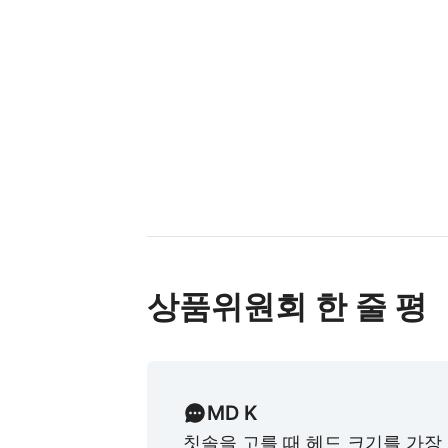
상품위원회 한 줄 평
MD K
칫솔을 고를 때 헤드 크기를 가