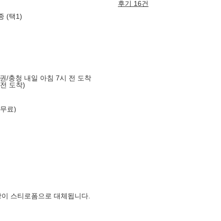
후기 16건
 (택1)
도권/충청 내일 아침 7시 전 도착
 전 도착)
 무료)
장이 스티로폼으로 대체됩니다.