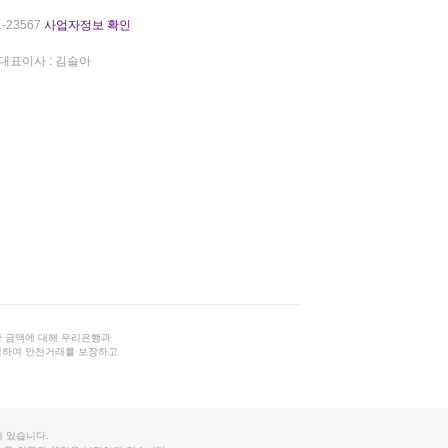
-23567
사업자정보 확인
대표이사 : 김슬아
 금액에 대해 우리은행과
결하여 안전거래를 보장하고
 있습니다.