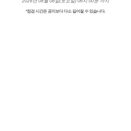
2026년 08월 08일(토요일) 06시 00분 까지
*점검 시간은 공지보다 다소 길어질 수 있습니다.