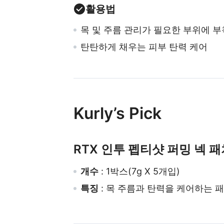
활용법
목 및 주름 관리가 필요한 부위에 부
탄탄하게 채우는 피부 탄력 케어
Kurly’s Pick
RTX 인투 펩티샷 퍼밍 넥 
개수
: 1박스(7g X 5개입)
특징
: 목 주름과 탄력을 케어하는 