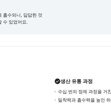
 흡수되니, 답답한 것
 수 있었어요.
생산 유통 과정
수십 번의 정제 과정을 거
밀착력과 흡수력을 높인 