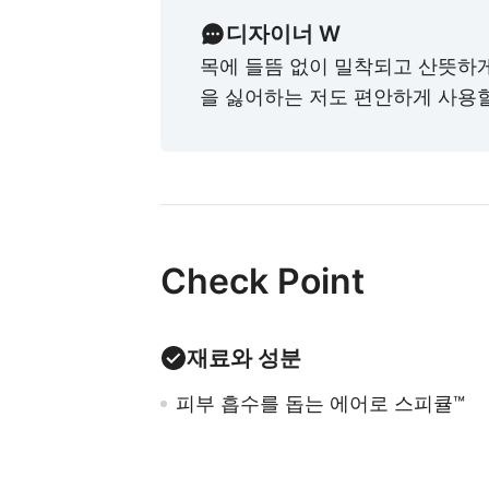
디자이너 W
목에 들뜸 없이 밀착되고 산뜻하게
을 싫어하는 저도 편안하게 사용할
Check Point
재료와 성분
피부 흡수를 돕는 에어로 스피큘™