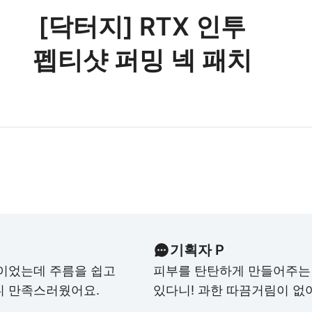
[닥터지] RTX 인투
펩티샷 퍼밍 넥 패치
기획자 P
민이었는데 주름을 쉽고
피부를 탄탄하게 만들어주는 
니 만족스러웠어요.
있다니! 과한 따끔거림이 없