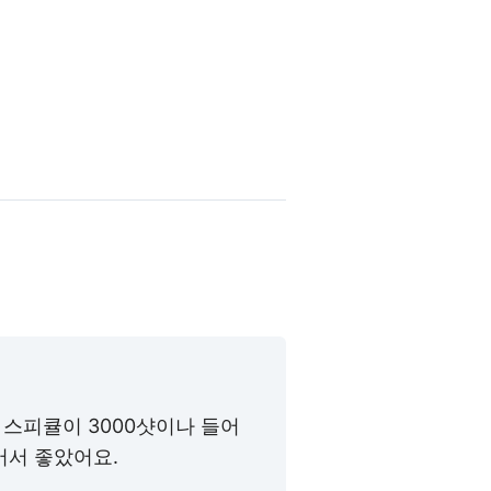
스피큘이 3000샷이나 들어
어서 좋았어요.