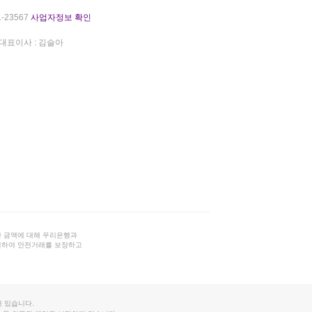
-23567
사업자정보 확인
대표이사 : 김슬아
 금액에 대해 우리은행과
결하여 안전거래를 보장하고
 있습니다.