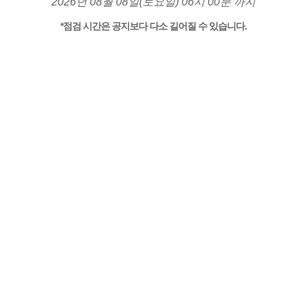
2026년 08월 08일(토요일) 06시 00분 까지
*점검 시간은 공지보다 다소 길어질 수 있습니다.