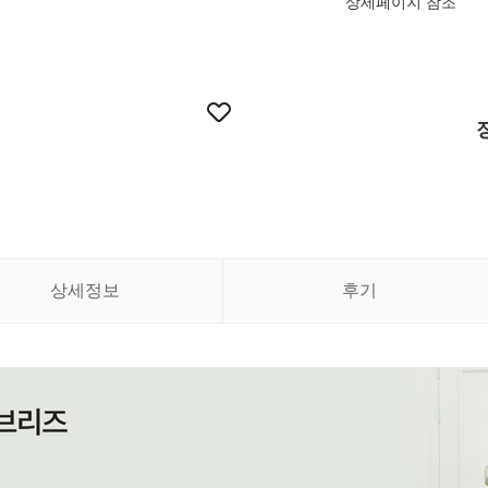
상세페이지 참조
상세정보
후기