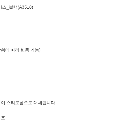
스_블랙(A3518)
상황에 따라 변동 가능)
장이 스티로폼으로 대체됩니다.
참조