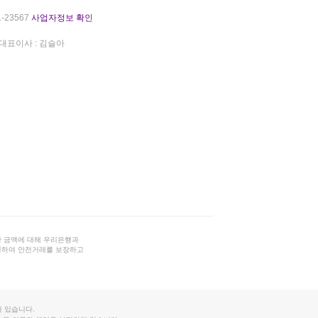
-23567
사업자정보 확인
대표이사 : 김슬아
 금액에 대해 우리은행과
결하여 안전거래를 보장하고
 있습니다.