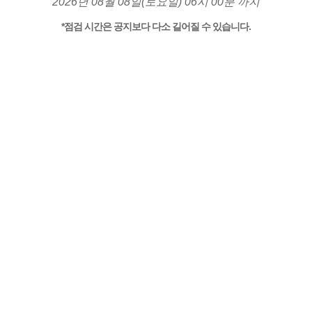
2026년 08월 08일(토요일) 06시 00분 까지
*점검 시간은 공지보다 다소 길어질 수 있습니다.