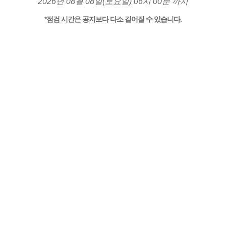
2026년 08월 08일(토요일) 06시 00분 까지
*점검 시간은 공지보다 다소 길어질 수 있습니다.