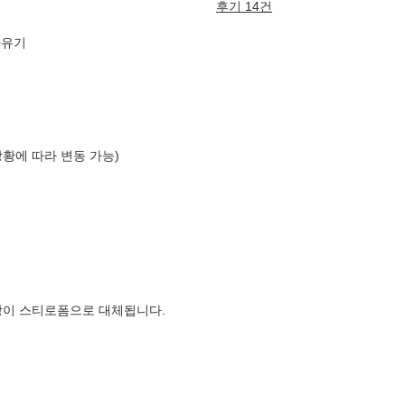
후기 14건
짜유기
상황에 따라 변동 가능)
장이 스티로폼으로 대체됩니다.