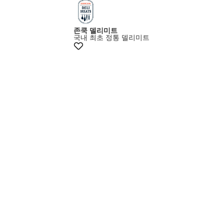
존쿡 델리미트
국내 최초 정통 델리미트