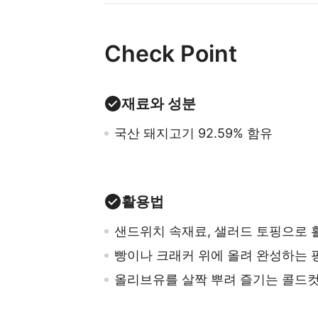
Check Point
재료와 성분
국산 돼지고기 92.59% 함유
활용법
샌드위치 속재료, 샐러드 토핑으로 
빵이나 크래커 위에 올려 완성하는
올리브유를 살짝 뿌려 즐기는 콜드