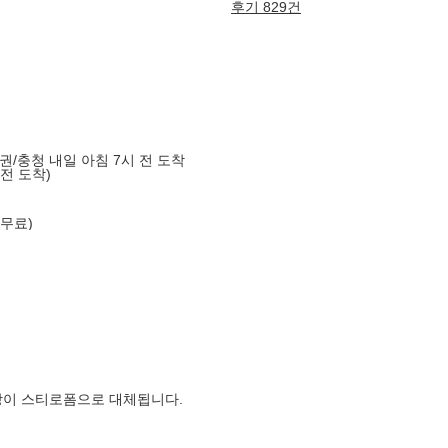
후기 829건
도권/충청 내일 아침 7시 전 도착
 전 도착)
 무료)
장이 스티로폼으로 대체됩니다.