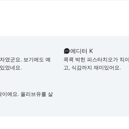
에디터 K
입자였군요. 보기에도 예
콕콕 박힌 피스타치오가 킥이
 있었네요.
고, 식감까지 재미있어요.
딱이에요. 올리브유를 살