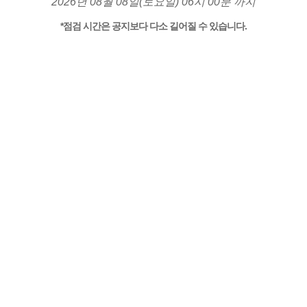
2026년 08월 08일(토요일) 06시 00분 까지
*점검 시간은 공지보다 다소 길어질 수 있습니다.