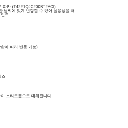
파카 (T42F1QJC200BT2ACI)
양한 날씨에 맞게 변형할 수 있어 실용성을 극
포인트
상황에 따라 변동 가능)
엑스
장이 스티로폼으로 대체됩니다.