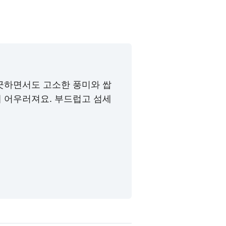
긋하면서도 고소한 풍미와 쌉
 어우러져요. 부드럽고 섬세