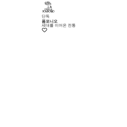
단독
폼포니오
세대를 이어온 전통