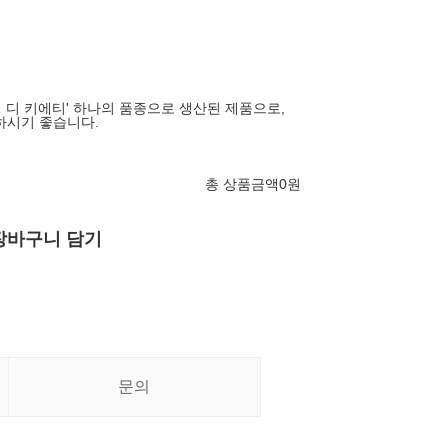
 디 키에티' 하나의 품종으로 생산된 제품으로,
하시기 좋습니다.
총 상품금액
0
원
장바구니 담기
문의