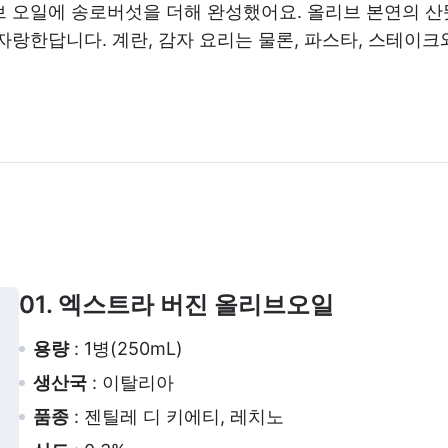
 오일에 송로버섯을 더해 완성했어요. 올리브 본연의 산
자랑한답니다. 계란, 감자 요리는 물론, 파스타, 스테이
01. 엑스트라 버진 올리브오일
용량
: 1병(250mL)
생산국
: 이탈리아
품종
: 젠틸레 디 키에티, 레치노