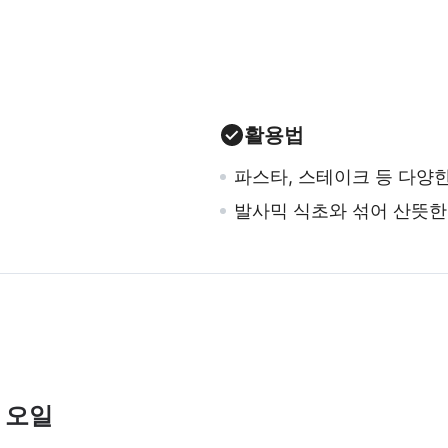
활용법
파스타, 스테이크 등 다양
발사믹 식초와 섞어 산뜻한
 오일