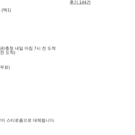
후기 144건
(택1)
도권/충청 내일 아침 7시 전 도착
 전 도착)
 무료)
장이 스티로폼으로 대체됩니다.