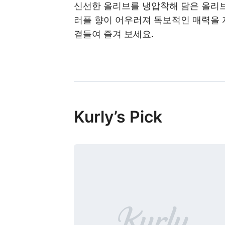
신선한 올리브를 냉압착해 담은 올리브
러플 향이 어우러져 독보적인 매력을 
곁들여 즐겨 보세요.
Kurly’s Pick