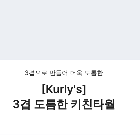
3겹으로 만들어 더욱 도톰한
[Kurly's]
3겹 도톰한 키친타월