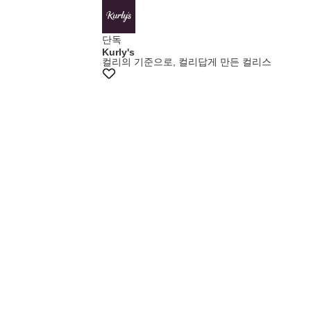
멤버스특가
단독
Kurly's
컬리의 기준으로, 컬리답게 만든 컬리스