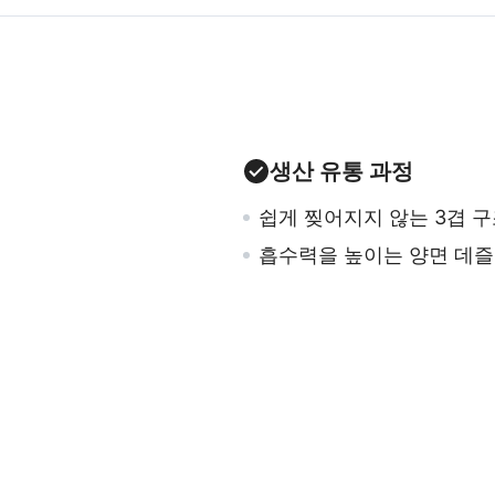
생산 유통 과정
쉽게 찢어지지 않는 3겹 
흡수력을 높이는 양면 데즐