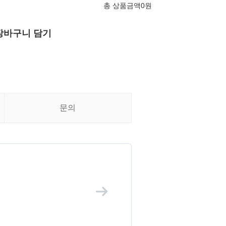
총 상품금액
0
원
장바구니 담기
문의