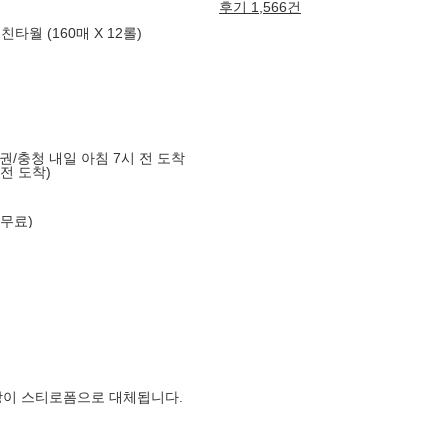
후기 1,566건
친타월 (160매 X 12롤)
도권/충청 내일 아침 7시 전 도착
 전 도착)
 무료)
장이 스티로폼으로 대체됩니다.