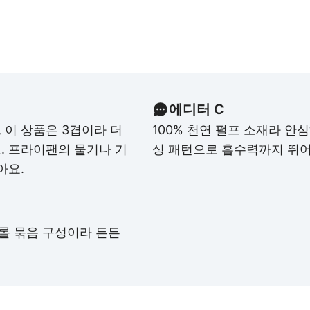
에디터 C
, 이 상품은 3겹이라 더
100% 천연 펄프 소재라 안
.
프라이팬의 물기나 기
싱 패턴으로 흡수력까지 뛰
아요.
12롤 묶음 구성이라 든든