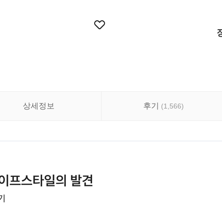
상세정보
후기
(
1,566
)