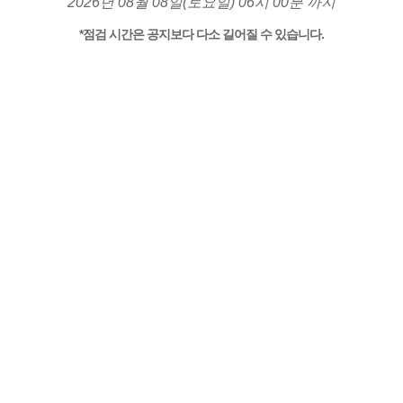
2026년 08월 08일(토요일) 06시 00분 까지
*점검 시간은 공지보다 다소 길어질 수 있습니다.