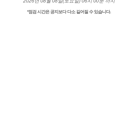
2026년 08월 08일(토요일) 06시 00분 까지
*점검 시간은 공지보다 다소 길어질 수 있습니다.