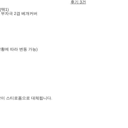
후기 3건
(택1)
 무자극 2겹 베개커버
상황에 따라 변동 가능)
장이 스티로폼으로 대체됩니다.