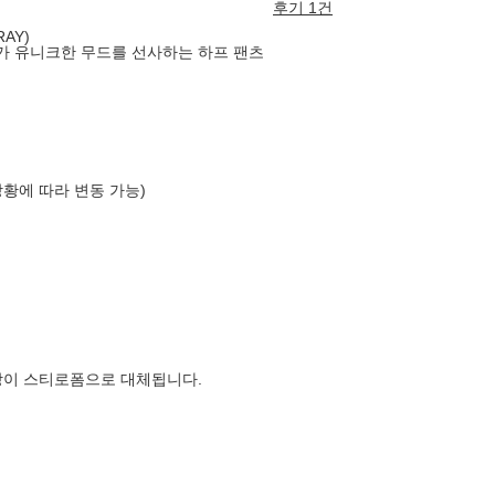
후기 1건
AY)
가 유니크한 무드를 선사하는 하프 팬츠
상황에 따라 변동 가능)
장이 스티로폼으로 대체됩니다.