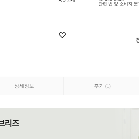
A/S 안내
관련 법 및 소비자 
상세정보
후기
(
1
)