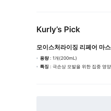
Kurly’s Pick
모이스처라이징 리페어 마
용량
: 1개(200mL)
특징
: 극손상 모발을 위한 집중 영