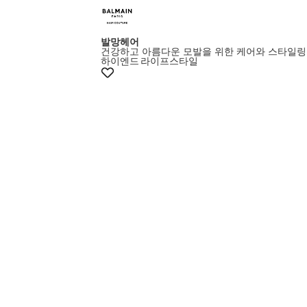
발망헤어
건강하고 아름다운 모발을 위한 케어와 스타일링
하이엔드
라이프스타일