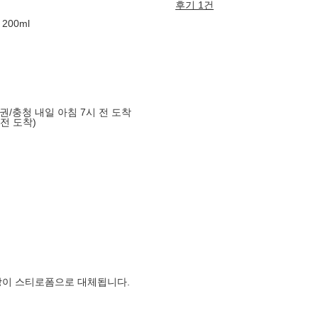
후기 1건
00ml
도권/충청 내일 아침 7시 전 도착
 전 도착)
장이 스티로폼으로 대체됩니다.