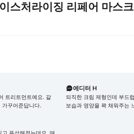
이스처라이징 리페어 마스크
에디터 H
어 트리트먼트예요. 갈
되직한 크림 제형인데 부드럽
 가꾸어준답니다.
보습과 영양을 꽉 채워주는 
칠고 푸석해졌는데요. 매