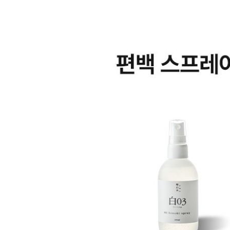
[순백수] 편백 
· 본 이벤트는 한정 
· 구매 전, 주문서
등으로 증정상품이 제
· 구매 후, 주문내