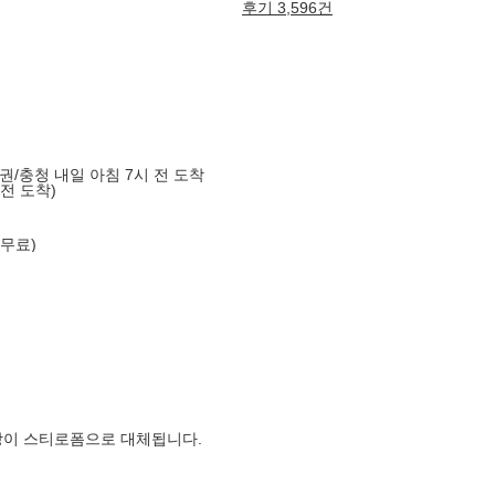
후기 3,596건
도권/충청 내일 아침 7시 전 도착
 전 도착)
 무료)
장이 스티로폼으로 대체됩니다.