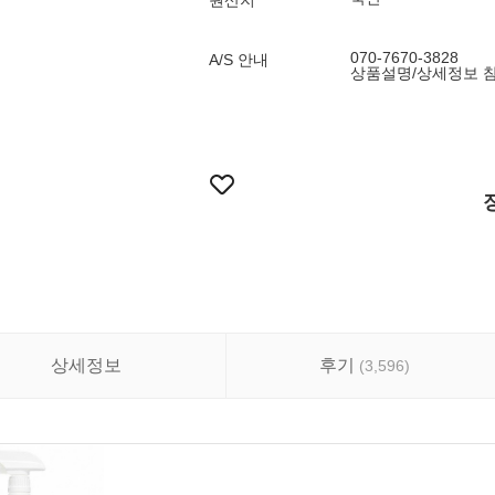
원산지
070-7670-3828
A/S 안내
상품설명/상세정보 
상세정보
후기
(
3,596
)