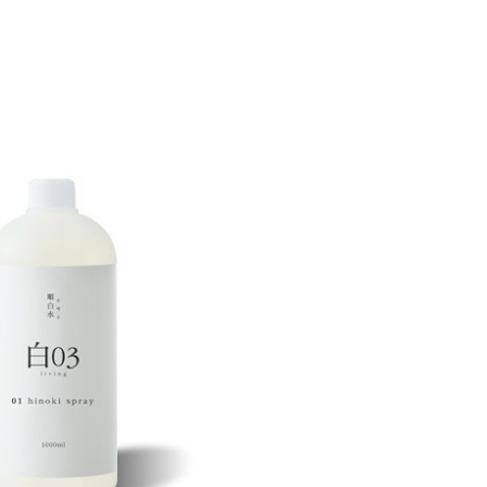
500ml 2
며, 재고 소진
 증정상품이 제공