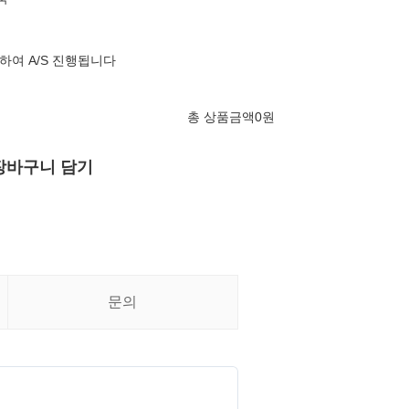
여 A/S 진행됩니다
총 상품금액
0
원
장바구니 담기
문의