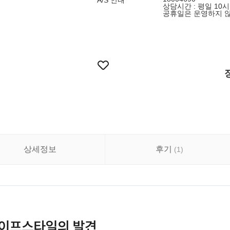
A/S 안내
상담시간 : 평일 10시 
공휴일은 운영하지 
상세정보
후기
(
1
)