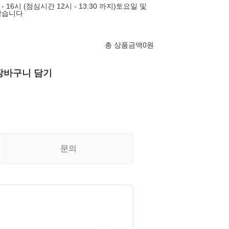
- 16시 (점심시간 12시 - 13:30 까지)토요일 및
않습니다
총 상품금액
0
원
장바구니 담기
문의