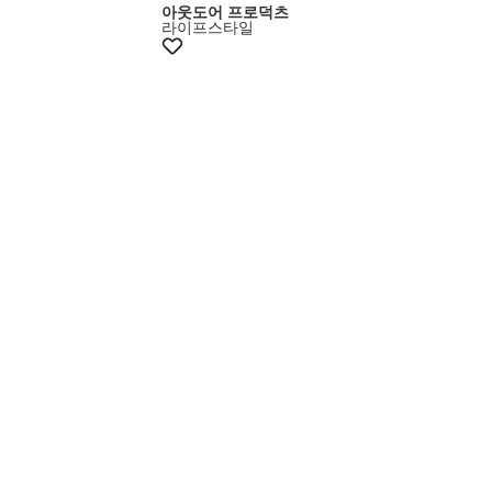
아웃도어 프로덕츠
라이프스타일