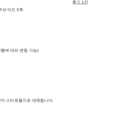
후기 1건
쿠션 미드 5족
상황에 따라 변동 가능)
장이 스티로폼으로 대체됩니다.