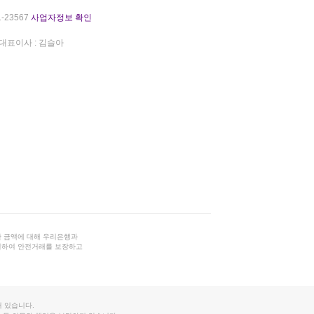
-23567
사업자정보 확인
대표이사 : 김슬아
 금액에 대해 우리은행과
결하여 안전거래를 보장하고
 있습니다.