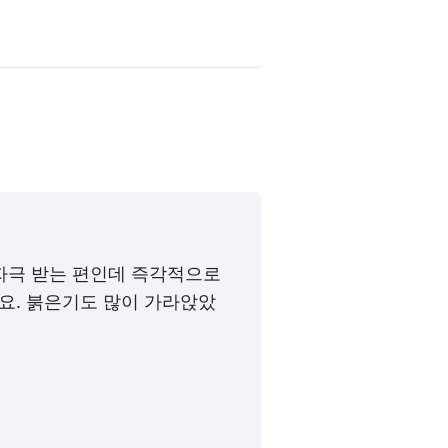
자극 받는 편인데 즉각적으로
요. 붉은기도 많이 가라앉았