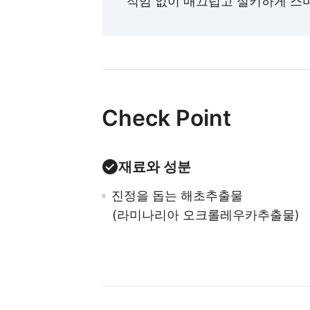
적임 없이 매끄럽고 실키하게 스
Check Point
재료와 성분
진정을 돕는 해초추출물
(라미나리아 오크롤레우카추출물)