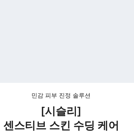
민감 피부 진정 솔루션
[시슬리]
센스티브 스킨 수딩 케어