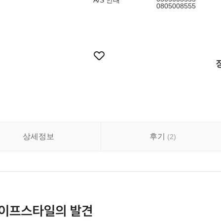
A/S 안내
0805008555
상세정보
후기
(
2
)