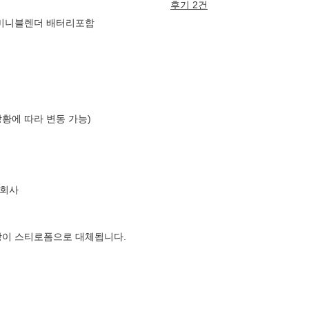
후기 2건
+미니블렌더 배터리포함
상황에 따라 변동 가능)
식회사
장이 스티로폼으로 대체됩니다.