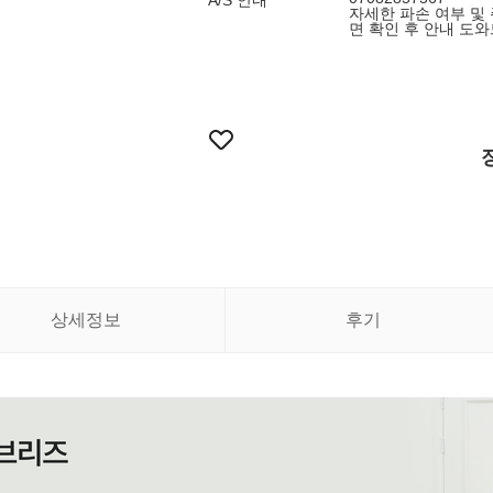
A/S 안내
자세한 파손 여부 및
면 확인 후 안내 도
상세정보
후기