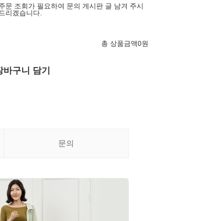
 주문 조회가 필요하여 문의 게시판 글 남겨 주시
와드리겠습니다.
총 상품금액
0
원
장바구니 담기
문의