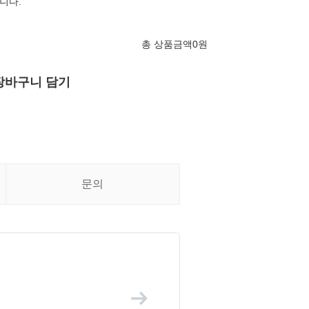
니다.
총 상품금액
0
원
장바구니 담기
문의