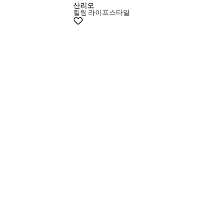
산리오
힐링
라이프스타일