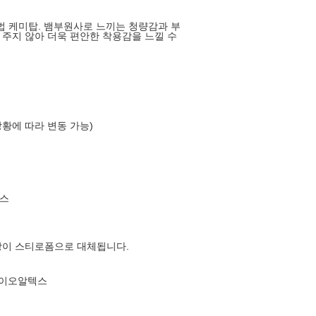
법 케미탑. 뱀부원사로 느끼는 청량감과 부
 주지 않아 더욱 편안한 착용감을 느낄 수
상황에 따라 변동 가능)
스
장이 스티로폼으로 대체됩니다.
 케이오알텍스