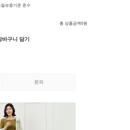
품질보증기준 준수
총 상품금액
0
원
장바구니 담기
문의