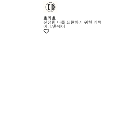
호라호
진정한 나를 표현하기 위한 의류
이너/홈웨어