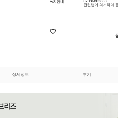
07086803888
A/S 안내
관련법에 의거하여 
상세정보
후기