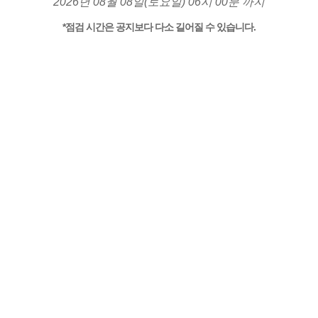
2026년 08월 08일(토요일) 06시 00분 까지
*점검 시간은 공지보다 다소 길어질 수 있습니다.