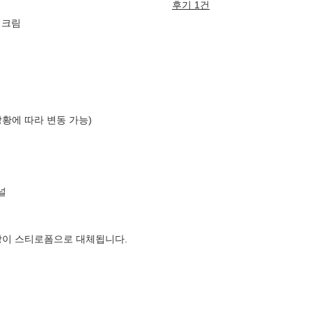
후기 1건
 크림
상황에 따라 변동 가능)
널
장이 스티로폼으로 대체됩니다.