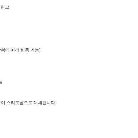
 핑크
상황에 따라 변동 가능)
널
장이 스티로폼으로 대체됩니다.