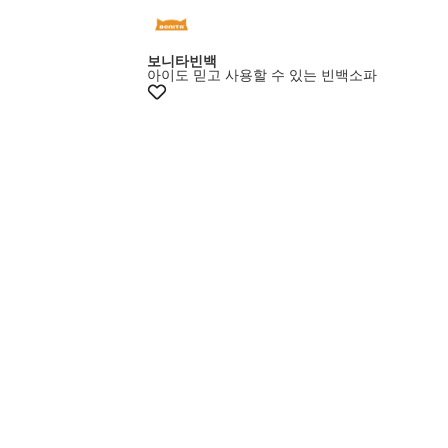
+5% 쿠폰
보니타빈백
아이도 믿고 사용할 수 있는 빈백소파