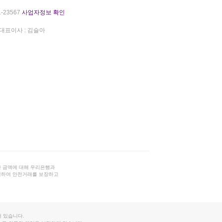
-23567
사업자정보 확인
대표이사 : 김슬아
 금액에 대해 우리은행과
결하여 안전거래를 보장하고
 있습니다.