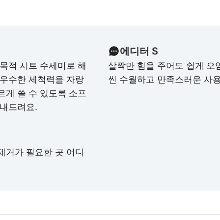
에디터 S
다목적 시트 수세미로 해
살짝만 힘을 주어도 쉽게 오염
 우수한 세척력을 자랑
씬 수월하고 만족스러운 사용
르게 쓸 수 있도록 소프
보내드려요.
제거가 필요한 곳 어디