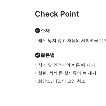
Check Point
소재
쉽게 닳지 않고 처음의 세척력을 유지
활용법
식기 및 인덕션의 찌든 때 제거
철판, 석쇠 등 철제류의 녹 제거
화장실, 타일의 오염 청소