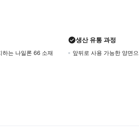
생산 유통 과정
하는 나일론 66 소재
앞뒤로 사용 가능한 양면으