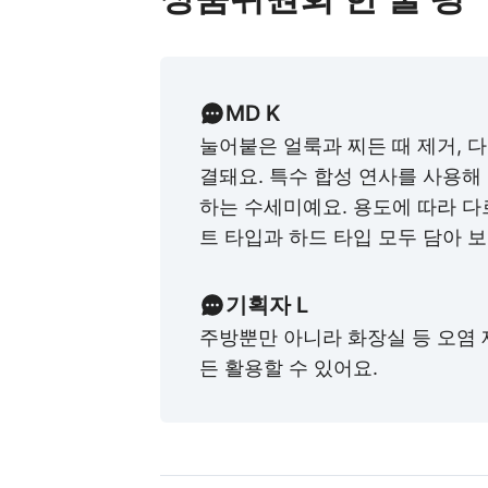
MD K
눌어붙은 얼룩과 찌든 때 제거, 
결돼요. 특수 합성 연사를 사용해
하는 수세미예요. 용도에 따라 다
트 타입과 하드 타입 모두 담아 
기획자 L
주방뿐만 아니라 화장실 등 오염 
든 활용할 수 있어요.