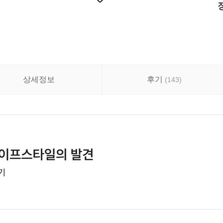
상세정보
후기
(
143
)