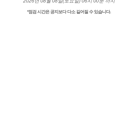
2026년 08월 08일(토요일) 06시 00분 까지
*점검 시간은 공지보다 다소 길어질 수 있습니다.