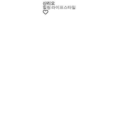
산리오
힐링
라이프스타일