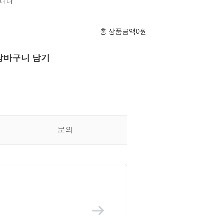
니다.
총 상품금액
0
원
장바구니 담기
문의