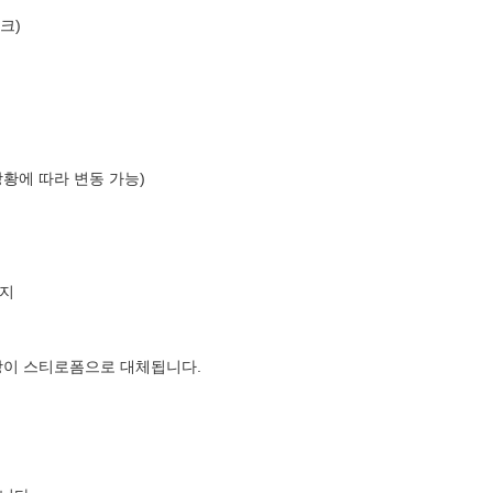
크)
상황에 따라 변동 가능)
지
장이 스티로폼으로 대체됩니다.