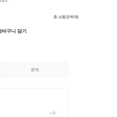
니다.
총 상품금액
0
원
장바구니 담기
문의