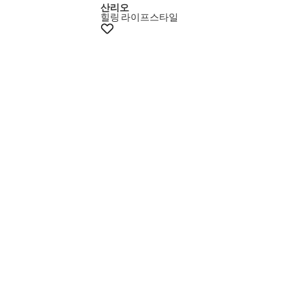
산리오
힐링
라이프스타일