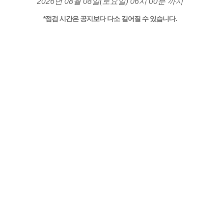
2026년 08월 08일(토요일) 06시 00분 까지
*점검 시간은 공지보다 다소 길어질 수 있습니다.