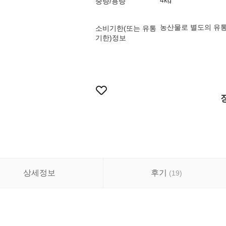
4kg
중량/용량
농산물로 별도의 유통
소비기한(또는 유통
기한)정보
상세정보
후기
(
19
)