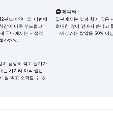
에디터 L
12분도미인데요. 이번에
일본에서는 맛과 향이 깊은 
 식감이 아주 부드럽고
최대한 많이 깎아서 쓴다고 
현재 국내에서는 시설적
다이긴죠는 쌀알을 50% 이
 희소해요.
알이 굉장히 작고 윤기가
내는 시기라 아직 쌀밥
 잘 먹고 소화할 수 있