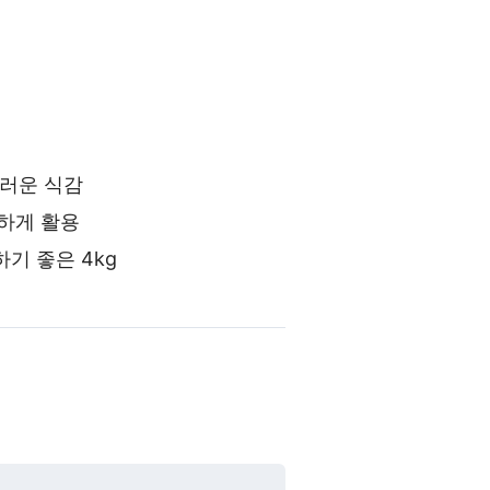
러운 식감
양하게 활용
기 좋은 4kg