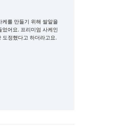
사케를 만들기 위해 쌀알을
들었어요. 프리미엄 사케인
상 도정했다고 하더라고요.