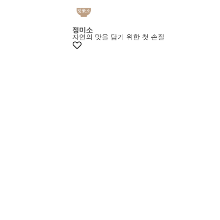
정미소
자연의 맛을 담기 위한 첫 손질