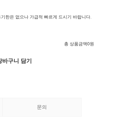
기한은 없으나 가급적 빠르게 드시기 바랍니다.
총 상품금액
0
원
장바구니 담기
문의