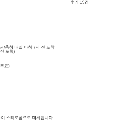
후기 19건
도권/충청 내일 아침 7시 전 도착
 전 도착)
 무료)
장이 스티로폼으로 대체됩니다.