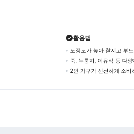
활용법
도정도가 높아 찰지고 부드
죽, 누룽지, 이유식 등 다
2인 가구가 신선하게 소비하