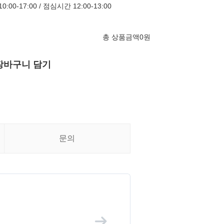
00-17:00 / 점심시간 12:00-13:00
총 상품금액
0
원
장바구니 담기
문의