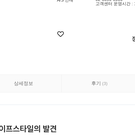
A/S 안내
고객센터 운영시간 : 10:
상세정보
후기
(
3
)