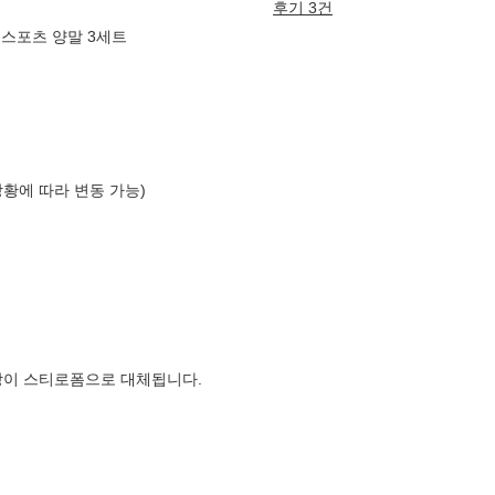
후기 3건
 스포츠 양말 3세트
상황에 따라 변동 가능)
장이 스티로폼으로 대체됩니다.