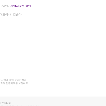
-23567
사업자정보 확인
대표이사 : 김슬아
 금액에 대해 우리은행과
결하여 안전거래를 보장하고
 있습니다.