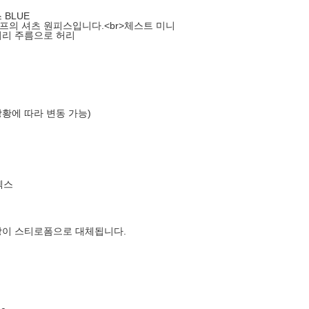
BLUE
프의 셔츠 원피스입니다.<br>체스트 미니
허리 주름으로 허리
상황에 따라 변동 가능)
엑스
장이 스티로폼으로 대체됩니다.