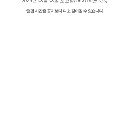
2026년 08월 08일(토요일) 06시 00분 까지
*점검 시간은 공지보다 다소 길어질 수 있습니다.