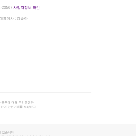
-23567
사업자정보 확인
대표이사 : 김슬아
 금액에 대해 우리은행과
결하여 안전거래를 보장하고
 있습니다.